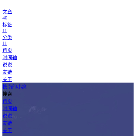
文章
40
标签
11
分类
11
首页
时间轴
说说
友链
关于
桉南的小窝
搜索
首页
时间轴
说说
友链
关于